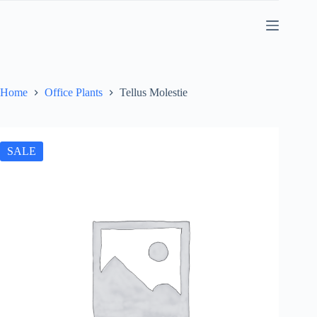
Skip
to
content
Home
Office Plants
Tellus Molestie
SALE