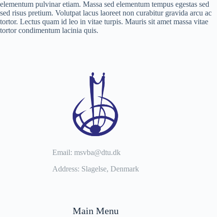
elementum pulvinar etiam. Massa sed elementum tempus egestas sed
sed risus pretium. Volutpat lacus laoreet non curabitur gravida arcu ac
tortor. Lectus quam id leo in vitae turpis. Mauris sit amet massa vitae
tortor condimentum lacinia quis.
Email: msvba@dtu.dk
Address: Slagelse, Denmark
Main Menu