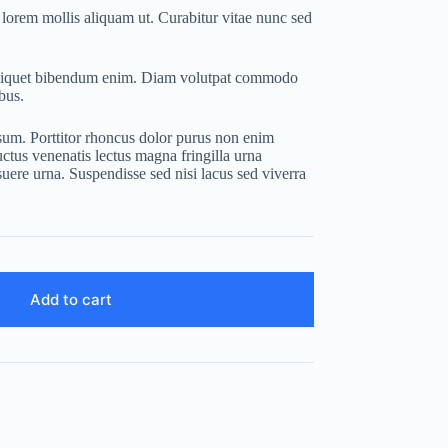
 lorem mollis aliquam ut. Curabitur vitae nunc sed
aliquet bibendum enim. Diam volutpat commodo
bus.
sum. Porttitor rhoncus dolor purus non enim
uctus venenatis lectus magna fringilla urna
uere urna. Suspendisse sed nisi lacus sed viverra
Add to cart