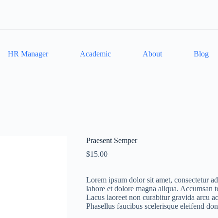
HR Manager
Academic
About
Blog
Praesent Semper
$
15.00
Lorem ipsum dolor sit amet, consectetur adi
labore et dolore magna aliqua. Accumsan to
Lacus laoreet non curabitur gravida arcu a
Phasellus faucibus scelerisque eleifend d