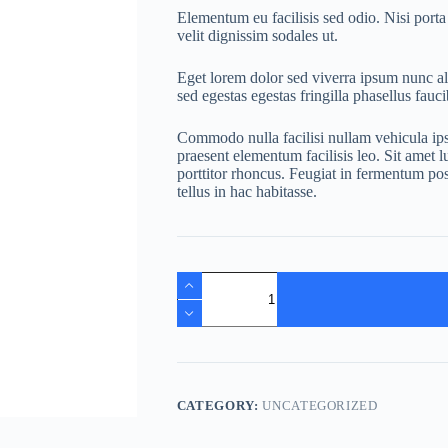
Elementum eu facilisis sed odio. Nisi porta
velit dignissim sodales ut.
Eget lorem dolor sed viverra ipsum nunc 
sed egestas egestas fringilla phasellus fauci
Commodo nulla facilisi nullam vehicula ip
praesent elementum facilisis leo. Sit amet l
porttitor rhoncus. Feugiat in fermentum pos
tellus in hac habitasse.
Praesent
Semper
quantity
CATEGORY:
UNCATEGORIZED