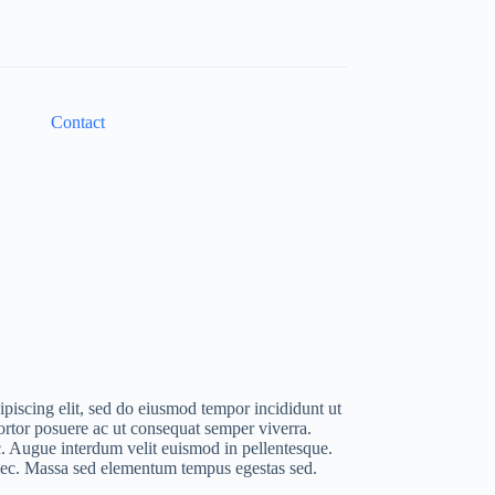
Contact
piscing elit, sed do eiusmod tempor incididunt ut
rtor posuere ac ut consequat semper viverra.
c. Augue interdum velit euismod in pellentesque.
onec. Massa sed elementum tempus egestas sed.