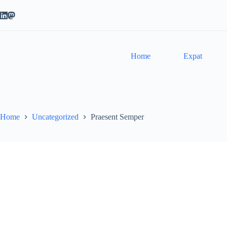
Skip
to
content
Home
Expat
Home
Uncategorized
Praesent Semper